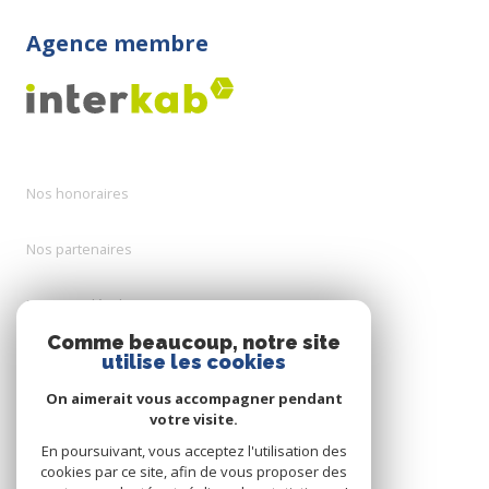
Agence membre
Nos honoraires
Nos partenaires
Mentions légales
Comme beaucoup, notre site
Admin
utilise les cookies
On aimerait vous accompagner pendant
Politique RGPD
votre visite.
En poursuivant, vous acceptez l'utilisation des
Cookies
cookies par ce site, afin de vous proposer des