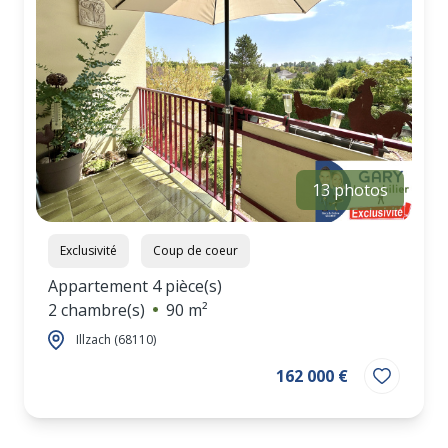
13 photos
Exclusivité
Coup de coeur
Appartement 4 pièce(s)
2 chambre(s)
90 m²
Illzach (68110)
162 000 €