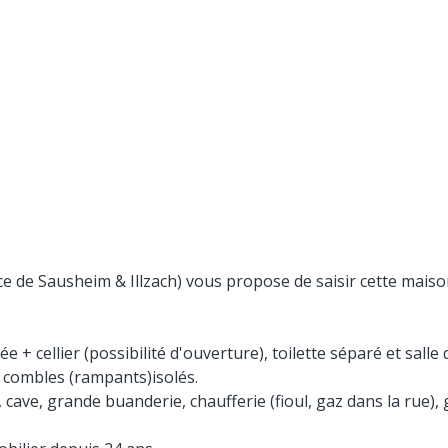
 de Sausheim & Illzach) vous propose de saisir cette maison 
e + cellier (possibilité d'ouverture), toilette séparé et sall
 combles (rampants)isolés.
 cave, grande buanderie, chaufferie (fioul, gaz dans la rue)