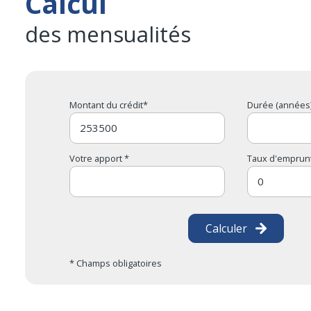
Calcul
des mensualités
Montant du crédit*
Durée (années)
Votre apport *
Taux d'emprunt
Calculer
* Champs obligatoires