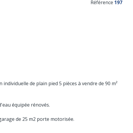
Référence
197
individuelle de plain pied 5 pièces à vendre de 90 m²
e d'eau équipée rénovés.
, garage de 25 m2 porte motorisée.