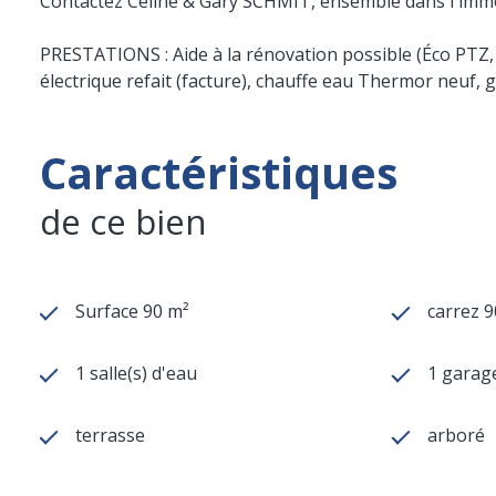
Contactez Céline & Gary SCHMIT, ensemble dans l'immo
PRESTATIONS : Aide à la rénovation possible (Éco PTZ, M
électrique refait (facture), chauffe eau Thermor neuf, g
Caractéristiques
de ce bien
Surface 90 m²
carrez 9
1 salle(s) d'eau
1 garage
terrasse
arboré