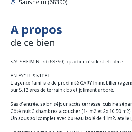
Sausheim (68390)
A propos
de ce bien
SAUSHEIM Nord (68390), quartier résidentiel calme
EN EXCLUSIVITÉ !
L'agence familiale de proximité GARY Immobilier (agence
sur 5,12 ares de terrain clos et joliment arboré.
Sas d'entrée, salon séjour accès terrasse, cuisine séparé
Côté nuit 3 chambres à coucher (14 m2 et 2x 10,50 m2),
Un sous sol complet avec bureau isolé de 11m2, atelier,