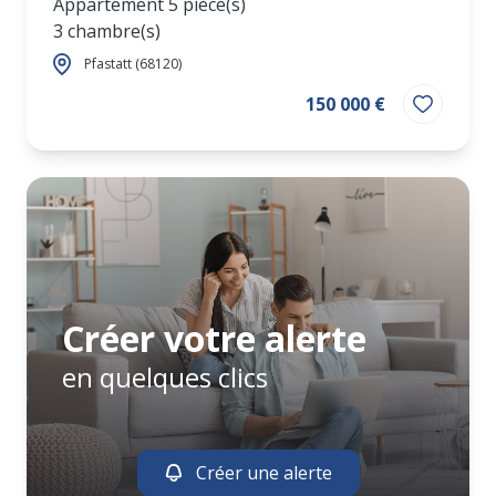
Appartement 5 pièce(s)
3 chambre(s)
Pfastatt (68120)
150 000 €
Créer votre alerte
en quelques clics
Créer une alerte