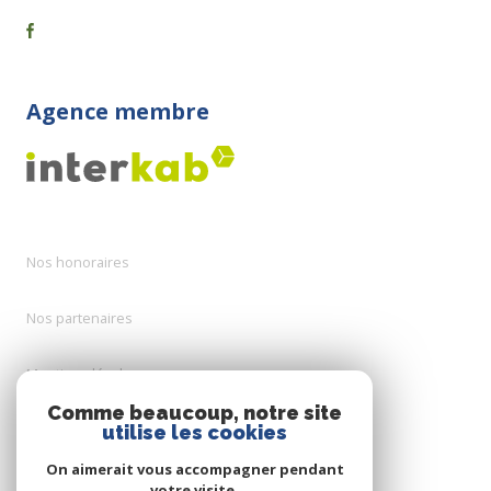
Agence membre
Nos honoraires
Nos partenaires
Mentions légales
Comme beaucoup, notre site
Admin
utilise les cookies
On aimerait vous accompagner pendant
Politique RGPD
votre visite.