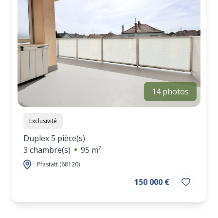
14 photos
Exclusivité
Duplex 5 pièce(s)
3 chambre(s)
95 m²
Pfastatt (68120)
150 000 €